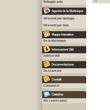
31
Noleggio auto
Agenda de la Martinique
Gli eventi per tipologia
Gli eventi per data
Mappe interattive
De la Martinique
Informazioni Utili
Indirizzi utili
Documentazione
Da scaricare
Contatti
Contattarci
Cartoline
Per i vostri amici