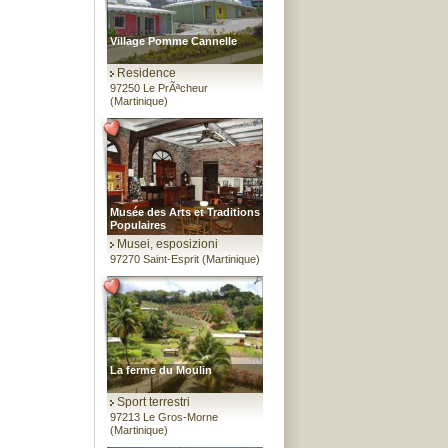
Village Pomme Cannelle
Residence
97250 Le PrÃªcheur
(Martinique)
Musée des Arts et Traditions
Populaires
Musei, esposizioni
97270 Saint-Esprit (Martinique)
La ferme du Moulin
Sport terrestri
97213 Le Gros-Morne
(Martinique)