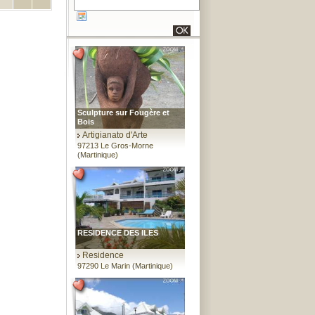
Sculpture sur Fougère et
Bois
Artigianato d'Arte
97213 Le Gros-Morne
(Martinique)
RESIDENCE DES ILES
Residence
97290 Le Marin (Martinique)