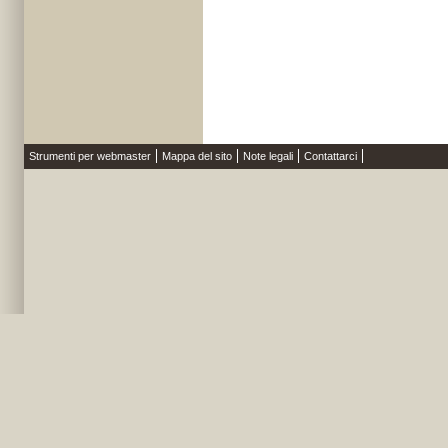
Strumenti per webmaster
Mappa del sito
Note legali
Contattarci