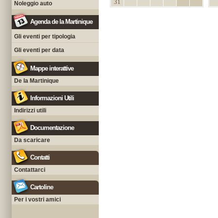
31
Noleggio auto
Agenda de la Martinique
Gli eventi per tipologia
Gli eventi per data
Mappe interattive
De la Martinique
Informazioni Utili
Indirizzi utili
Documentazione
Da scaricare
Contatti
Contattarci
Cartoline
Per i vostri amici