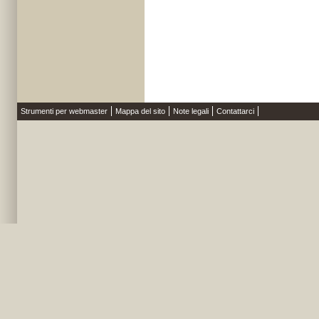
Strumenti per webmaster
Mappa del sito
Note legali
Contattarci