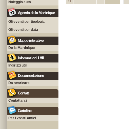
31
Noleggio auto
Agenda de la Martinique
Gli eventi per tipologia
Gli eventi per data
Mappe interattive
De la Martinique
Informazioni Utili
Indirizzi utili
Documentazione
Da scaricare
Contatti
Contattarci
Cartoline
Per i vostri amici