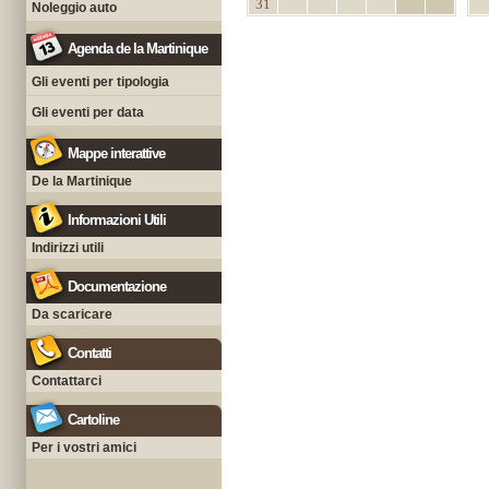
31
Noleggio auto
Agenda de la Martinique
Gli eventi per tipologia
Gli eventi per data
Mappe interattive
De la Martinique
Informazioni Utili
Indirizzi utili
Documentazione
Da scaricare
Contatti
Contattarci
Cartoline
Per i vostri amici