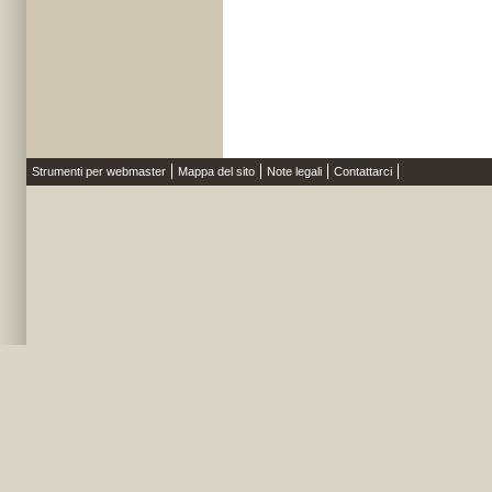
Strumenti per webmaster
Mappa del sito
Note legali
Contattarci