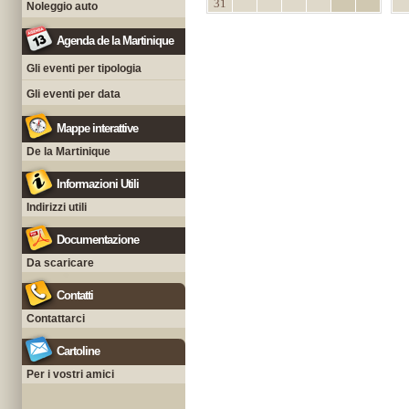
31
Noleggio auto
Agenda de la Martinique
Gli eventi per tipologia
Gli eventi per data
Mappe interattive
De la Martinique
Informazioni Utili
Indirizzi utili
Documentazione
Da scaricare
Contatti
Contattarci
Cartoline
Per i vostri amici