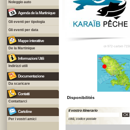
Noleggio auto
Agenda de la Martinique
Gli eventi per tipologia
Gli eventi per data
Mappe interattive
ot-972-carbet-715
De la Martinique
Informazioni Utili
Indirizzi utili
Documentazione
Da scaricare
Contatti
Disponibilités
Contattarci
il vostro itinerario
Cartoline
Per i vostri amici
città, codice postale