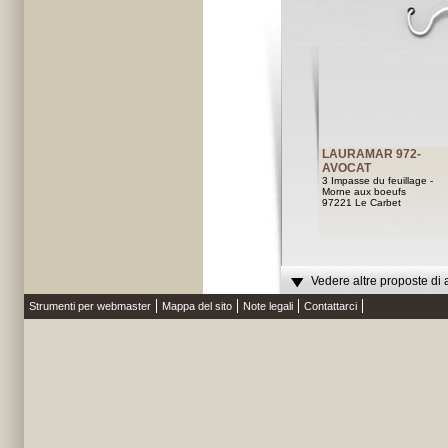
LAURAMAR 972-
AVOCAT
3 Impasse du feuillage -
Morne aux boeufs
97221 Le Carbet
Vedere altre proposte di 
Strumenti per webmaster
Mappa del sito
Note legali
Contattarci