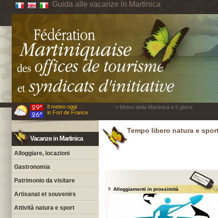
Guida alle vacanze in Martinica
Il meteo oggi
> Meteo della Martinica a 5 giorni
in Fort de France
Tempo libero natura e sport 
Vacanze in Martinica
Alloggiare, locazioni
Gastronomia
Patrimonio da visitare
Alloggiamenti in prossimità
Artisanat et souvenirs
Attività natura e sport