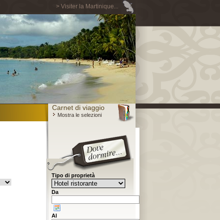
> Visiter la Martinique...
Carnet di viaggio
Mostra le selezioni
Tipo di proprietà
Da
Al