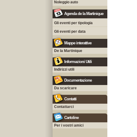
Noleggio auto
Agenda de la Martinique
Gli eventi per tipologia
Gli eventi per data
Mappe interattive
De la Martinique
Informazioni Utili
Indirizzi utili
Documentazione
Da scaricare
Contatti
Contattarci
Cartoline
Per i vostri amici