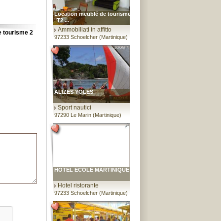
Location meublé de tourisme
"T2 ...
Ammobiliati in affitto
e tourisme 2
97233 Schoelcher (Martinique)
ALIZES YOLES
Sport nautici
97290 Le Marin (Martinique)
HOTEL ECOLE MARTINIQUE
Hotel ristorante
97233 Schoelcher (Martinique)