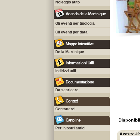
Noleggio auto
Agenda de la Martinique
Gli eventi per tipologia
Gli eventi per data
Mappe interattive
De la Martinique
Informazioni Utili
Indirizzi utili
Documentazione
Da scaricare
Contatti
Contattarci
Disponibil
Cartoline
Per i vostri amici
il vostro it