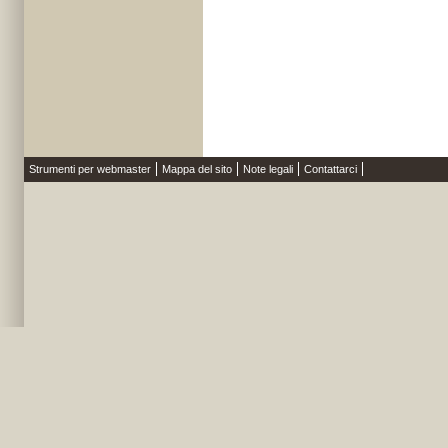
Strumenti per webmaster
Mappa del sito
Note legali
Contattarci