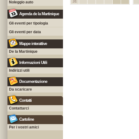
31
Noleggio auto
Agenda de la Martinique
Gli eventi per tipologia
Gli eventi per data
Mappe interattive
De la Martinique
Informazioni Utili
Indirizzi utili
Documentazione
Da scaricare
Contatti
Contattarci
Cartoline
Per i vostri amici