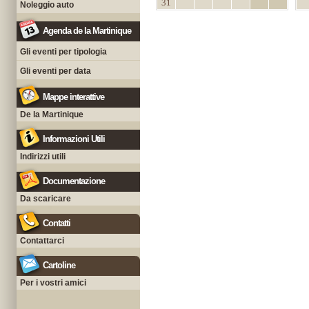
31
Noleggio auto
Agenda de la Martinique
Gli eventi per tipologia
Gli eventi per data
Mappe interattive
De la Martinique
Informazioni Utili
Indirizzi utili
Documentazione
Da scaricare
Contatti
Contattarci
Cartoline
Per i vostri amici