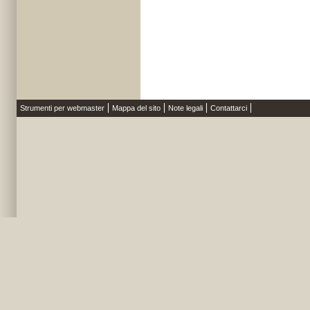
Strumenti per webmaster
Mappa del sito
Note legali
Contattarci