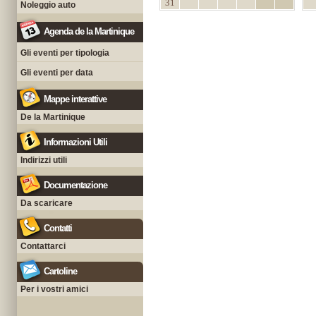
31
Noleggio auto
Agenda de la Martinique
Gli eventi per tipologia
Gli eventi per data
Mappe interattive
De la Martinique
Informazioni Utili
Indirizzi utili
Documentazione
Da scaricare
Contatti
Contattarci
Cartoline
Per i vostri amici