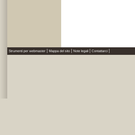
Strumenti per webmaster
Mappa del sito
Note legali
Contattarci