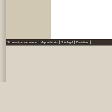
Strumenti per webmaster
Mappa del sito
Note legali
Contattarci