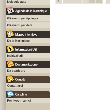
31
Noleggio auto
Agenda de la Martinique
Gli eventi per tipologia
Gli eventi per data
Mappe interattive
De la Martinique
Informazioni Utili
Indirizzi utili
Documentazione
Da scaricare
Contatti
Contattarci
Cartoline
Per i vostri amici