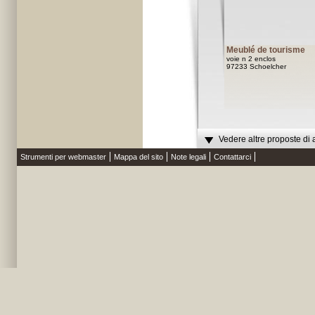
Meublé de tourisme
voie n 2 enclos
97233 Schoelcher
Vedere altre proposte di 
Strumenti per webmaster
Mappa del sito
Note legali
Contattarci