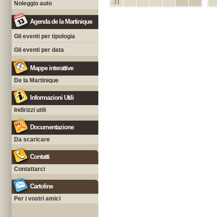
31
Noleggio auto
Agenda de la Martinique
Gli eventi per tipologia
Gli eventi per data
Mappe interattive
De la Martinique
Informazioni Utili
Indirizzi utili
Documentazione
Da scaricare
Contatti
Contattarci
Cartoline
Per i vostri amici