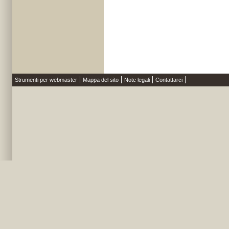
Strumenti per webmaster
Mappa del sito
Note legali
Contattarci