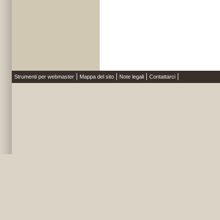
Strumenti per webmaster
Mappa del sito
Note legali
Contattarci