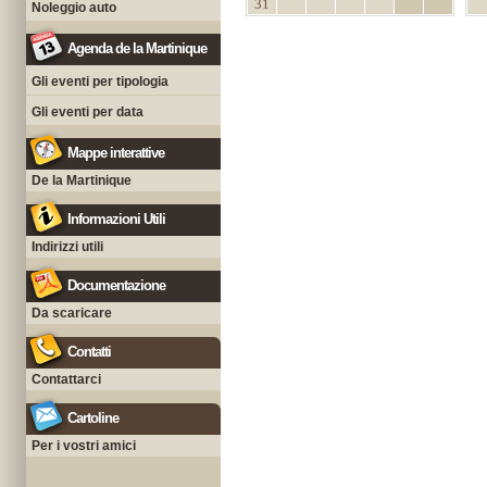
31
Noleggio auto
Agenda de la Martinique
Gli eventi per tipologia
Gli eventi per data
Mappe interattive
De la Martinique
Informazioni Utili
Indirizzi utili
Documentazione
Da scaricare
Contatti
Contattarci
Cartoline
Per i vostri amici