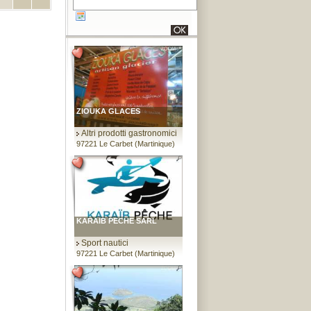
ZIOUKA GLACES
Altri prodotti gastronomici
97221 Le Carbet (Martinique)
KARAIB PECHE SARL
Sport nautici
97221 Le Carbet (Martinique)