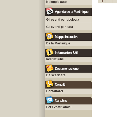
31
Noleggio auto
Agenda de la Martinique
Gli eventi per tipologia
Gli eventi per data
Mappe interattive
De la Martinique
Informazioni Utili
Indirizzi utili
Documentazione
Da scaricare
Contatti
Contattarci
Cartoline
Per i vostri amici