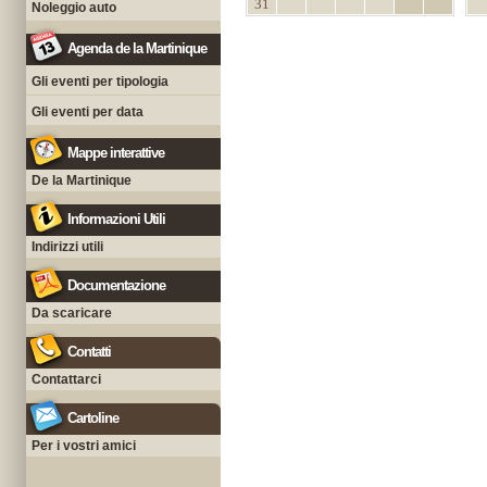
31
Noleggio auto
Agenda de la Martinique
Gli eventi per tipologia
Gli eventi per data
Mappe interattive
De la Martinique
Informazioni Utili
Indirizzi utili
Documentazione
Da scaricare
Contatti
Contattarci
Cartoline
Per i vostri amici