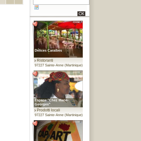
Délices Caraïbes
Ristoranti
97227 Sainte-Anne (Martinique)
Espace "Chez Marie-
Georges"
Prodotti locali
97227 Sainte-Anne (Martinique)