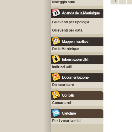
31
Noleggio auto
Agenda de la Martinique
Gli eventi per tipologia
Gli eventi per data
Mappe interattive
De la Martinique
Informazioni Utili
Indirizzi utili
Documentazione
Da scaricare
Contatti
Contattarci
Cartoline
Per i vostri amici