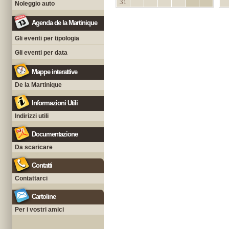
31
Noleggio auto
Agenda de la Martinique
Gli eventi per tipologia
Gli eventi per data
Mappe interattive
De la Martinique
Informazioni Utili
Indirizzi utili
Documentazione
Da scaricare
Contatti
Contattarci
Cartoline
Per i vostri amici