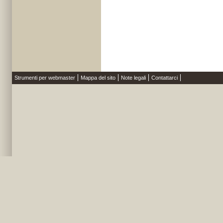
Strumenti per webmaster
Mappa del sito
Note legali
Contattarci