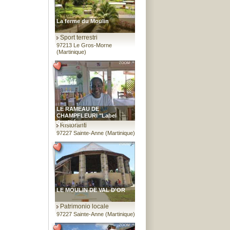
La ferme du Moulin
Sport terrestri
97213 Le Gros-Morne
(Martinique)
LE RAMEAU DE
CHAMPFLEURI "Label
Qualité ...
Ristoranti
97227 Sainte-Anne (Martinique)
LE MOULIN DE VAL D'OR
Patrimonio locale
97227 Sainte-Anne (Martinique)