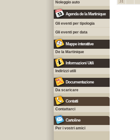
31
Noleggio auto
Agenda de la Martinique
Gli eventi per tipologia
Gli eventi per data
Mappe interattive
De la Martinique
Informazioni Utili
Indirizzi utili
Documentazione
Da scaricare
Contatti
Contattarci
Cartoline
Per i vostri amici