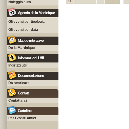
31
Noleggio auto
Agenda de la Martinique
Gli eventi per tipologia
Gli eventi per data
Mappe interattive
De la Martinique
Informazioni Utili
Indirizzi utili
Documentazione
Da scaricare
Contatti
Contattarci
Cartoline
Per i vostri amici