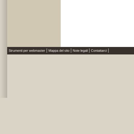
Strumenti per webmaster
Mappa del sito
Note legali
Contattarci