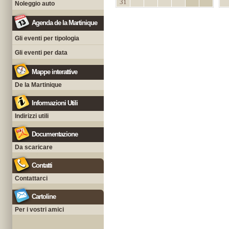
31
Noleggio auto
Agenda de la Martinique
Gli eventi per tipologia
Gli eventi per data
Mappe interattive
De la Martinique
Informazioni Utili
Indirizzi utili
Documentazione
Da scaricare
Contatti
Contattarci
Cartoline
Per i vostri amici