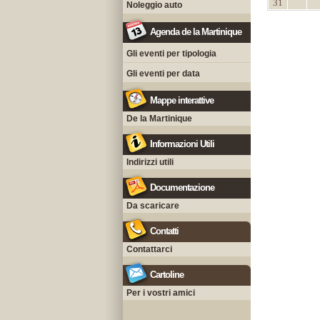
31
Noleggio auto
Agenda de la Martinique
Gli eventi per tipologia
Gli eventi per data
Mappe interattive
De la Martinique
Informazioni Utili
Indirizzi utili
Documentazione
Da scaricare
Contatti
Contattarci
Cartoline
Per i vostri amici