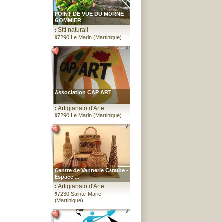
POINT DE VUE DU MORNE
GOMMIER
Siti naturali
97290 Le Marin (Martinique)
Association CAP ART
Artigianato d'Arte
97290 Le Marin (Martinique)
Centre de Vannerie Caraïbe -
Espace ...
Artigianato d'Arte
97230 Sainte-Marie
(Martinique)