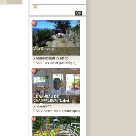
Villa Chrystal
Ammobiliati in affitto
97221 Le Carbet (Martinique)
LE RAMEAU DE
CHAMPFLEURI "Label
Qualité ...
Ristoranti
97227 Sainte-Anne (Martinique)