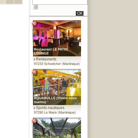
Restaurant LE PATIO
LOUNGE
Restaurants
97233 Schoelcher (Martinique)
AQUABULLE (Vision sous
marine)
Sports nautiques
97290 Le Marin (Martinique)