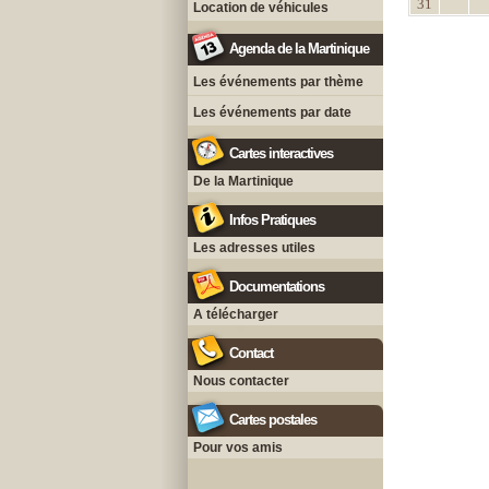
31
Location de véhicules
Agenda de la Martinique
Les événements par thème
Les événements par date
Cartes interactives
De la Martinique
Infos Pratiques
Les adresses utiles
Documentations
A télécharger
Contact
Nous contacter
Cartes postales
Pour vos amis