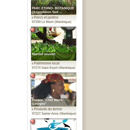
PARC ETHNO- BOTANIQUE
(Association Sud ...
Parcs et jardins
97290 Le Marin (Martinique)
Marché couvert
Patrimoine local
97270 Saint-Esprit (Martinique)
Espace "Chez Marie-
Georges"
Produits du terroir
97227 Sainte-Anne (Martinique)