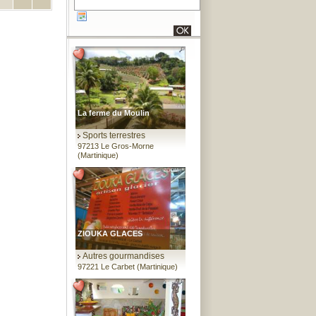
La ferme du Moulin
Sports terrestres
97213 Le Gros-Morne
(Martinique)
ZIOUKA GLACES
Autres gourmandises
97221 Le Carbet (Martinique)