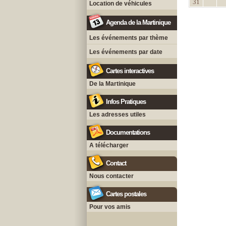
31
Location de véhicules
Agenda de la Martinique
Les événements par thème
Les événements par date
Cartes interactives
De la Martinique
Infos Pratiques
Les adresses utiles
Documentations
A télécharger
Contact
Nous contacter
Cartes postales
Pour vos amis