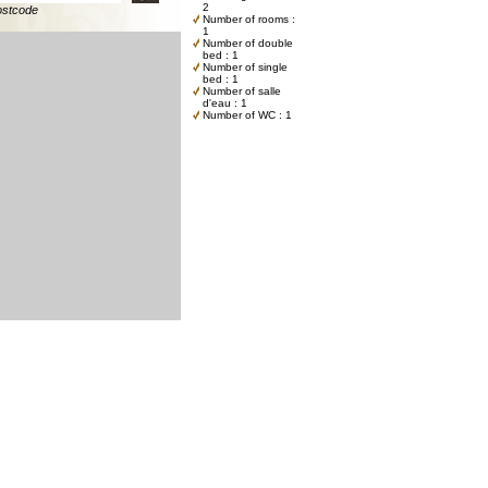
2
ostcode
Number of rooms :
1
Number of double
bed : 1
Number of single
bed : 1
Number of salle
d'eau : 1
Number of WC : 1