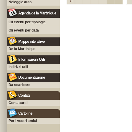
31
Noleggio auto
Agenda de la Martinique
Gli eventi per tipologia
Gli eventi per data
Mappe interattive
De la Martinique
Informazioni Utili
Indirizzi utili
Documentazione
Da scaricare
Contatti
Contattarci
Cartoline
Per i vostri amici