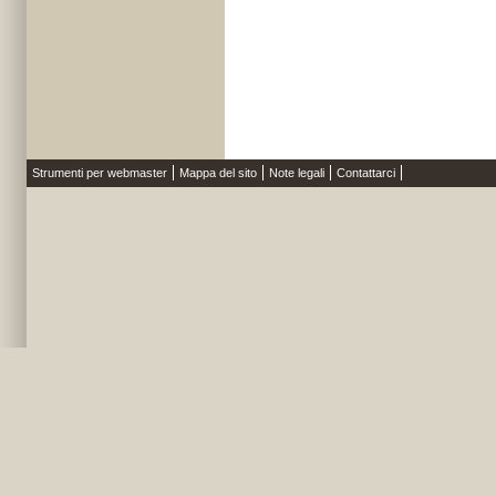
Strumenti per webmaster
Mappa del sito
Note legali
Contattarci