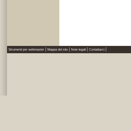
Strumenti per webmaster
Mappa del sito
Note legali
Contattarci