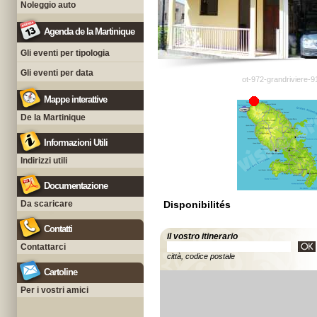
Noleggio auto
Agenda de la Martinique
Gli eventi per tipologia
Gli eventi per data
ot-972-grandriviere-9
Mappe interattive
De la Martinique
Informazioni Utili
Indirizzi utili
Documentazione
Da scaricare
Disponibilités
Contatti
il vostro itinerario
Contattarci
città, codice postale
Cartoline
Per i vostri amici