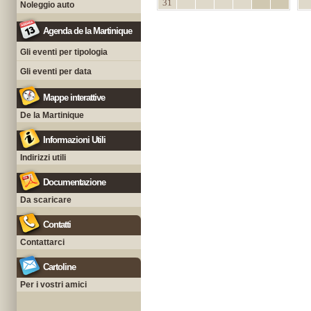
31
Noleggio auto
Agenda de la Martinique
Gli eventi per tipologia
Gli eventi per data
Mappe interattive
De la Martinique
Informazioni Utili
Indirizzi utili
Documentazione
Da scaricare
Contatti
Contattarci
Cartoline
Per i vostri amici