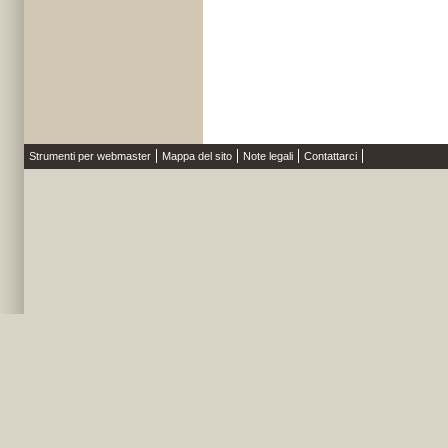
Strumenti per webmaster
Mappa del sito
Note legali
Contattarci