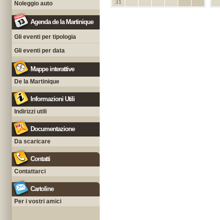
31
Noleggio auto
Agenda de la Martinique
Gli eventi per tipologia
Gli eventi per data
Mappe interattive
De la Martinique
Informazioni Utili
Indirizzi utili
Documentazione
Da scaricare
Contatti
Contattarci
Cartoline
Per i vostri amici