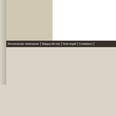
Strumenti per webmaster
Mappa del sito
Note legali
Contattarci