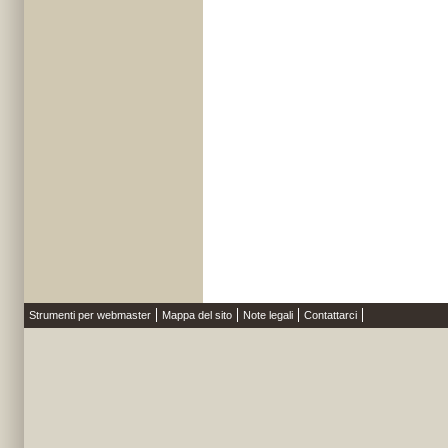
Strumenti per webmaster
Mappa del sito
Note legali
Contattarci