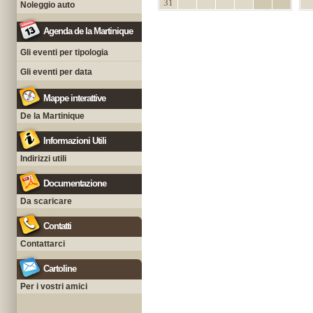
31
Noleggio auto
Agenda de la Martinique
Gli eventi per tipologia
Gli eventi per data
Mappe interattive
De la Martinique
Informazioni Utili
Indirizzi utili
Documentazione
Da scaricare
Contatti
Contattarci
Cartoline
Per i vostri amici