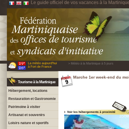
Le guide officiel de vos vacances à la Martiniqu
La météo aujourd'hui
> Météo à la Martinique à 5 jours
à Fort de France
Marche 1er week-end du mois
Tourisme à la Martinique
Hébergement, locations
Restauration et Gastronomie
Patrimoine à visiter
Voir les hébergements à proximité
Artisanat et souvenirs
Loisirs nature et sportifs