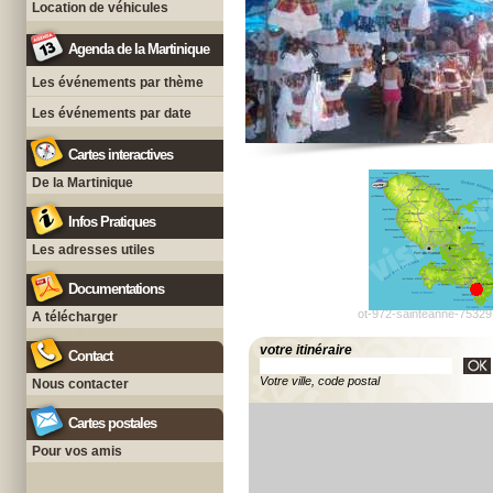
Location de véhicules
Agenda de la Martinique
Les événements par thème
Les événements par date
Cartes interactives
De la Martinique
Infos Pratiques
Les adresses utiles
Documentations
ot-972-sainteanne-75329
A télécharger
votre itinéraire
Contact
Votre ville, code postal
Nous contacter
Cartes postales
Pour vos amis