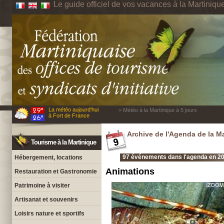
Le guide officiel de vos vacances à la Martiniqu
La météo aujourd'hui
> Météo à la Martinique à 5 jours
à Fort de France
Archive de l'Agenda de la M
Tourisme à la Martinique
97 événements dans l'agenda en 20
Hébergement, locations
Animations
Restauration et Gastronomie
Patrimoine à visiter
Artisanat et souvenirs
Loisirs nature et sportifs