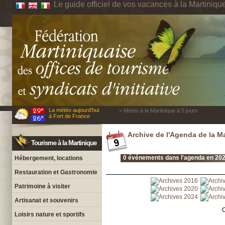
Le guide officiel de vos vacances à la Martiniqu
La météo aujourd'hui
> Météo à la Martinique à 5 jours
à Fort de France
Archive de l'Agenda de la M
Tourisme à la Martinique
0 événements dans l'agenda en 202
Hébergement, locations
Restauration et Gastronomie
Patrimoine à visiter
Artisanat et souvenirs
C
Loisirs nature et sportifs