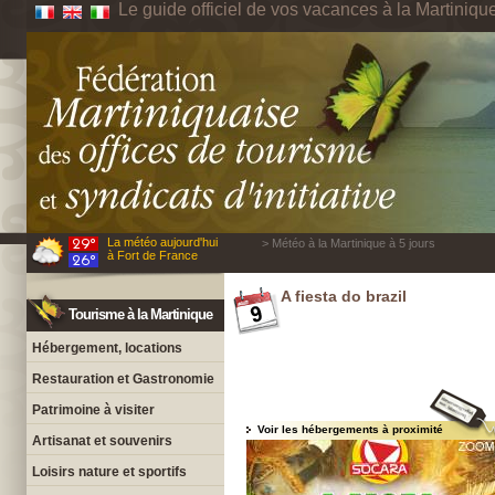
Le guide officiel de vos vacances à la Martiniqu
La météo aujourd'hui
> Météo à la Martinique à 5 jours
à Fort de France
A fiesta do brazil
Tourisme à la Martinique
Hébergement, locations
Restauration et Gastronomie
Patrimoine à visiter
Voir les hébergements à proximité
Artisanat et souvenirs
Loisirs nature et sportifs