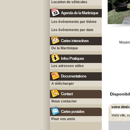
Location de véhicules
Agenda de la Martinique
Les événements par thème
Les événements par date
Cartes interactives
Moyen
De la Martinique
Infos Pratiques
Les adresses utiles
Documentations
A télécharger
Contact
Disponibil
Nous contacter
votre itinér
Cartes postales
Votre ville, c
Pour vos amis