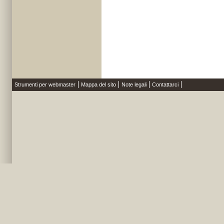
Strumenti per webmaster
Mappa del sito
Note legali
Contattarci