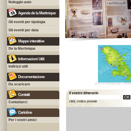
Noleggio auto
Agenda de la Martinique
Gli eventi per tipologia
Gli eventi per data
Mappe interattive
De la Martinique
Informazioni Utili
Indirizzi utili
Documentazione
ot-972-schoelcher-74446
Da scaricare
il vostro itinerario
Contatti
città, codice postale
Contattarci
Cartoline
Per i vostri amici