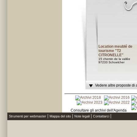
Location meublé de
tourisme "T2
CITRONELLE"
15 chemin de la vallée
97233 Schoelcher
Vedere altre proposte di 
Consultare gli archivi dell'Agenda
Strumenti per webmaster
Mappa del sito
Note legali
Contattarci