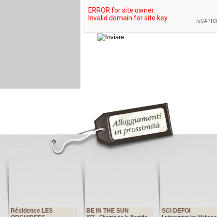
Résidence LES
BE IN THE SUN
SCI DEFOI
377 - Chemin de la Bastide
Lotissement les Mahoga