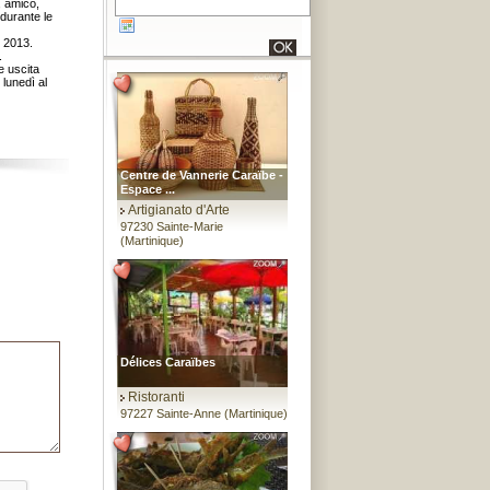
, amico,
 durante le
o 2013.
.
e uscita
lunedì al
Centre de Vannerie Caraïbe -
Espace ...
Artigianato d'Arte
97230 Sainte-Marie
(Martinique)
Délices Caraïbes
Ristoranti
97227 Sainte-Anne (Martinique)