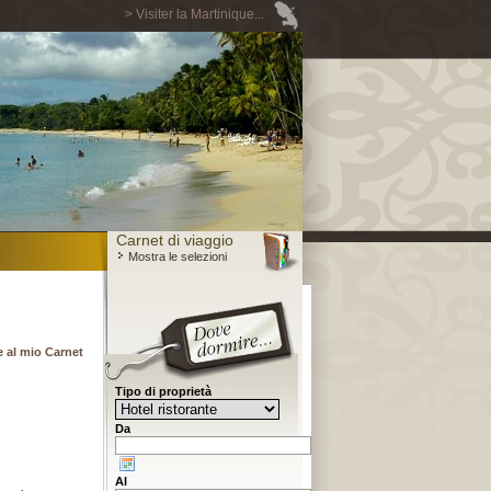
> Visiter la Martinique...
Carnet di viaggio
Mostra le selezioni
 al mio Carnet
Tipo di proprietà
Da
Al