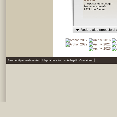
AVOCAT
3 Impasse du feuillage -
Morne aux boeufs
97221 Le Carbet
Vedere altre proposte di 
Strumenti per webmaster
Mappa del sito
Note legali
Contattarci