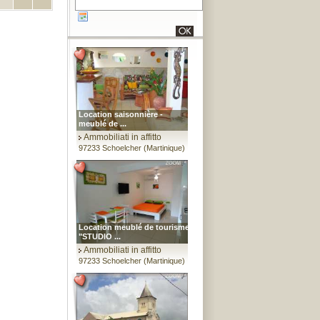
Location saisonnière -
meublé de ...
Ammobiliati in affitto
97233 Schoelcher (Martinique)
Location meublé de tourisme
"STUDIO ...
Ammobiliati in affitto
97233 Schoelcher (Martinique)