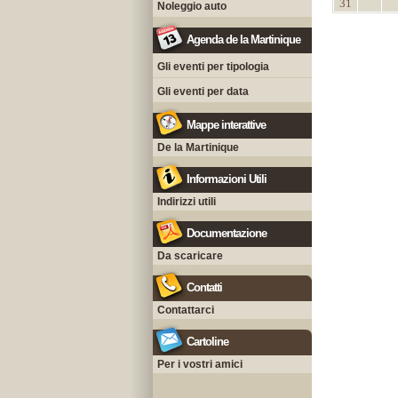
31
Noleggio auto
Agenda de la Martinique
Gli eventi per tipologia
Gli eventi per data
Mappe interattive
De la Martinique
Informazioni Utili
Indirizzi utili
Documentazione
Da scaricare
Contatti
Contattarci
Cartoline
Per i vostri amici