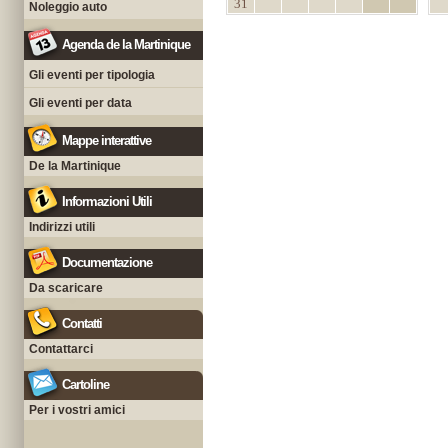
31
Noleggio auto
Agenda de la Martinique
Gli eventi per tipologia
Gli eventi per data
Mappe interattive
De la Martinique
Informazioni Utili
Indirizzi utili
Documentazione
Da scaricare
Contatti
Contattarci
Cartoline
Per i vostri amici