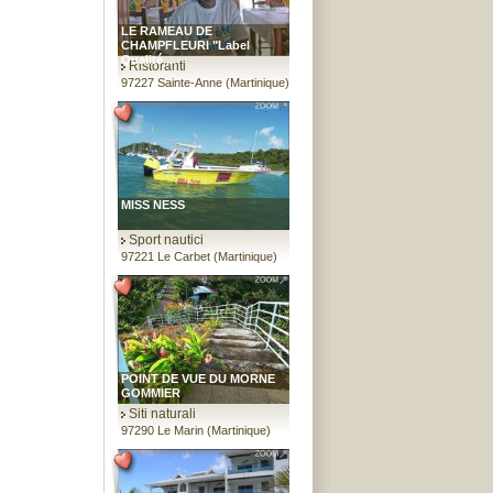
LE RAMEAU DE
CHAMPFLEURI "Label
Qualité ...
Ristoranti
97227 Sainte-Anne (Martinique)
MISS NESS
Sport nautici
97221 Le Carbet (Martinique)
POINT DE VUE DU MORNE
GOMMIER
Siti naturali
97290 Le Marin (Martinique)