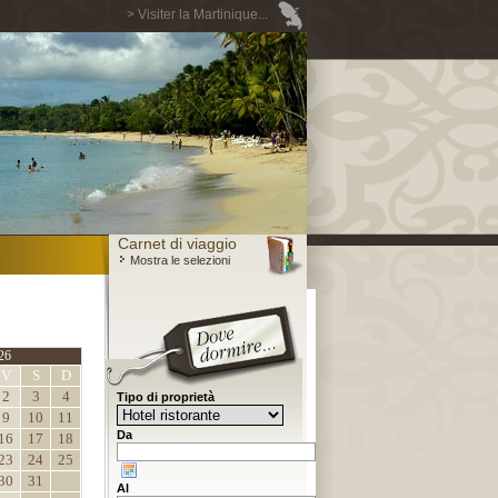
> Visiter la Martinique...
Carnet di viaggio
Mostra le selezioni
26
V
S
D
2
3
4
Tipo di proprietà
9
10
11
Da
16
17
18
23
24
25
30
31
Al