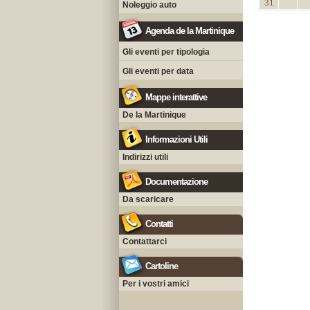
31
Noleggio auto
Agenda de la Martinique
Gli eventi per tipologia
Gli eventi per data
Mappe interattive
De la Martinique
Informazioni Utili
Indirizzi utili
Documentazione
Da scaricare
Contatti
Contattarci
Cartoline
Per i vostri amici