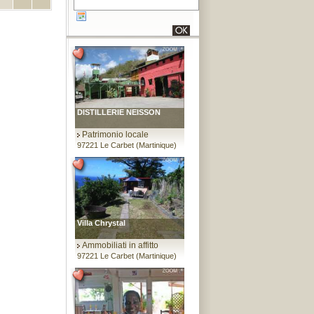
DISTILLERIE NEISSON
Patrimonio locale
97221 Le Carbet (Martinique)
Villa Chrystal
Ammobiliati in affitto
97221 Le Carbet (Martinique)