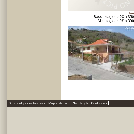
Tari
Bassa stagione 0€ a 35
Alta stagione 0€ a 39
Strumenti per webmaster
Mappa del sito
Note legali
Contattarci