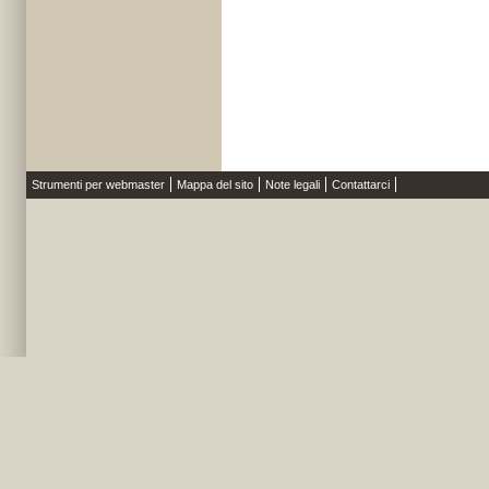
Strumenti per webmaster
Mappa del sito
Note legali
Contattarci