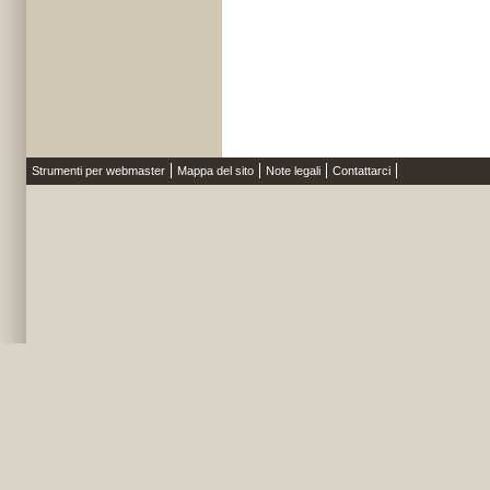
Strumenti per webmaster
Mappa del sito
Note legali
Contattarci