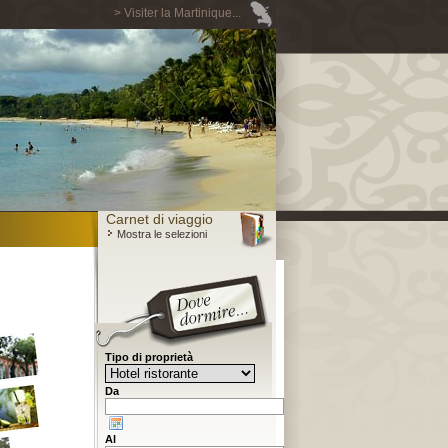
> Visiter la Martinique...
Carnet di viaggio
Mostra le selezioni
Tipo di proprietà
Da
Al