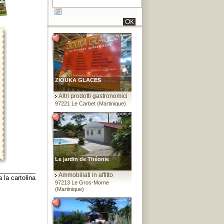
ZIOUKA GLACES
Altri prodotti gastronomici
97221 Le Carbet (Martinique)
Le jardin de Théonie
Ammobiliati in affitto
97213 Le Gros-Morne
(Martinique)