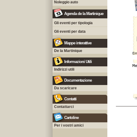
Noleggio auto
Agenda de la Martinique
Gli eventi per tipologia
Gli eventi per data
Mappe interattive
De la Martinique
Ema
Informazioni Utili
Indirizzi utili
Documentazione
Da scaricare
Contatti
Contattarci
Cartoline
Per i vostri amici