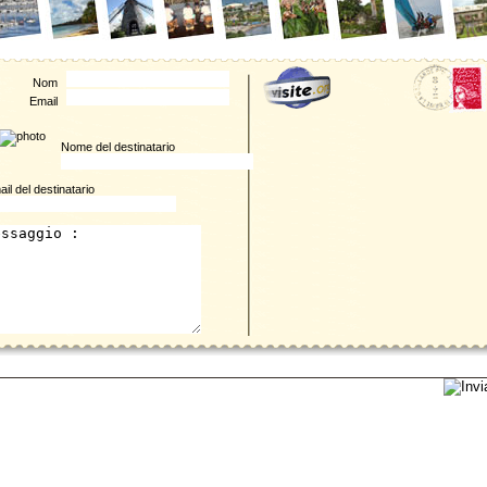
Nom
Email
Nome del destinatario
il del destinatario