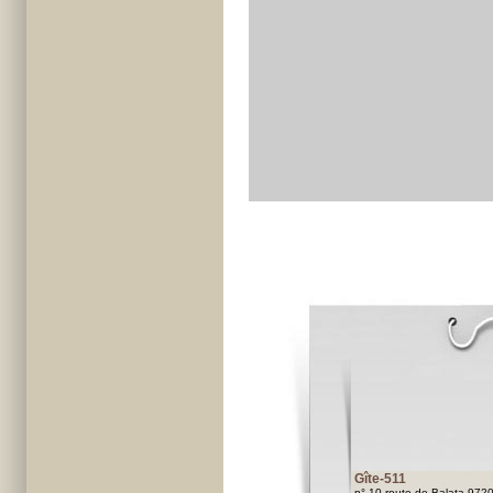
Gîte-511
n° 10 route de Balata 972