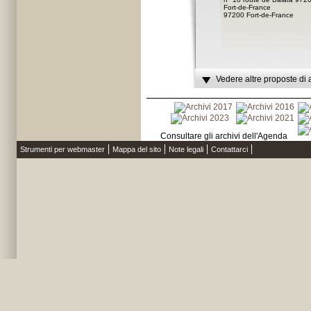
Fort-de-France
97200 Fort-de-France
Vedere altre proposte di 
Consultare gli archivi dell'Agenda
Strumenti per webmaster
Mappa del sito
Note legali
Contattarci