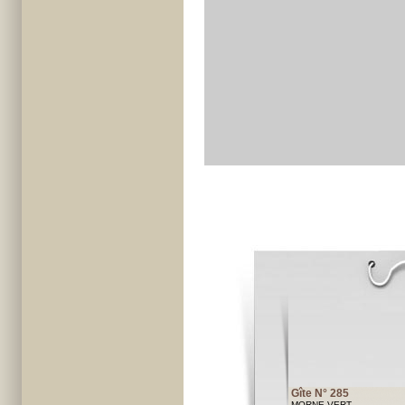
Gîte N° 285
MORNE-VERT