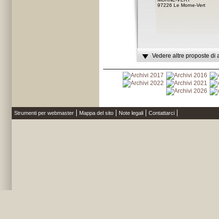
97226 Le Morne-Vert
Vedere altre proposte di 
Strumenti per webmaster
Mappa del sito
Note legali
Contattarci